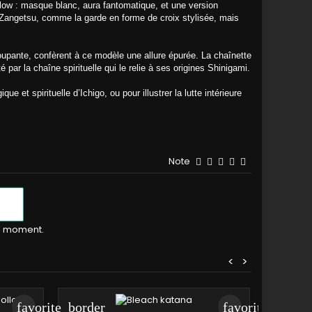
llow : masque blanc, aura fantomatique, et une version
 Zangetsu, comme la garde en forme de croix stylisée, mais
oupante, confèrent à ce modèle une allure épurée. La chaînette
 par la chaîne spirituelle qui le relie à ses origines Shinigami.
e et spirituelle d’Ichigo, ou pour illustrer la lutte intérieure
Note
le moment.
<
>
favorite_border
favorite_border