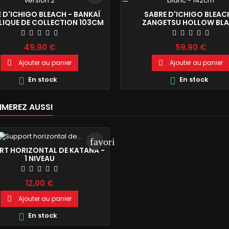
 D'ICHIGO BLEACH - BANKAÏ
SABRE D'ICHIGO BLEAC
LIQUE DE COLLECTION 103CM
ZANGETSU HOLLOW BL
RÉPLIQUE DE DÉCORATION
49,90 €
59,90 €
Ajouter au panier
Ajouter au panier


En stock
En stock


IMEREZ AUSSI
favorite_border
RT HORIZONTAL DE KATANA -
1 NIVEAU
12,00 €
Ajouter au panier

En stock
