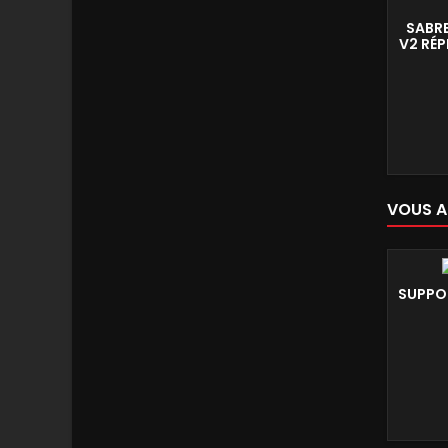
SABRE
V2 RÉP
VOUS A
SUPPO