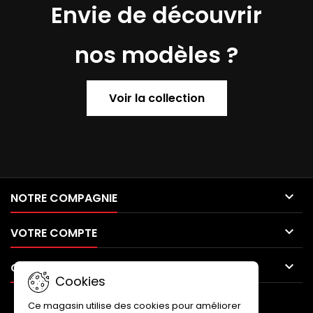
Envie de découvrir
nos modèles ?
Voir la collection

NOTRE COMPAGNIE

VOTRE COMPTE

CONTACT
Cookies
LETTRE D'INFORMATIONS
Ce magasin utilise des cookies pour améliorer