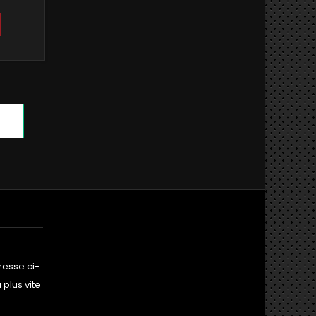
resse ci-
plus vite