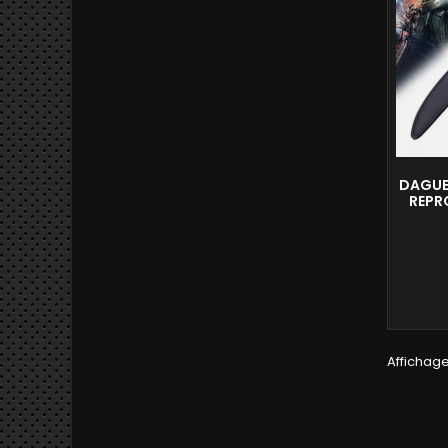
DAGUE
REPR
Affichage