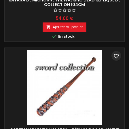
COLLECTION 104CM
54,00 €
Ajouter au panier


En stock
favorite_border