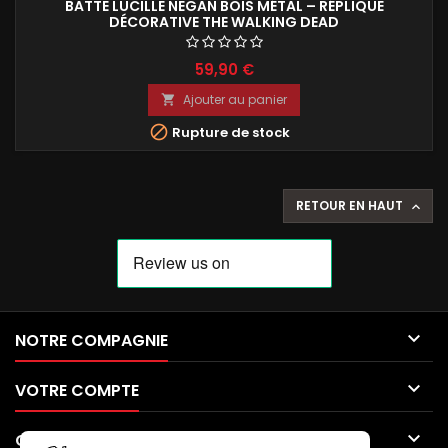
BATTE LUCILLE NEGAN BOIS MÉTAL – RÉPLIQUE
DÉCORATIVE THE WALKING DEAD
59,90 €
Ajouter au panier


Rupture de stock
RETOUR EN HAUT


NOTRE COMPAGNIE

VOTRE COMPTE

CONTACT