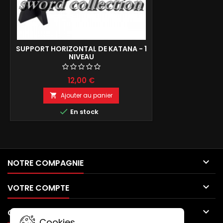
SUPPORT HORIZONTAL DE KATANA - 1
NIVEAU
12,00 €
Ajouter au panier


En stock

NOTRE COMPAGNIE

VOTRE COMPTE

CONTACT
Cookies