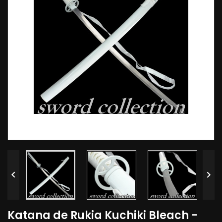


Katana de Rukia Kuchiki Bleach -