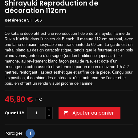
Shirayuki Reproduction de
décoration 112cm
Référence
SH-506
Ce katana décoratif est une reproduction fidèle de Shirayuki, l’arme de
Rukia Kuchiki dans l’univers de Bleach. Il mesure 112 cm au total, avec
une lame en acier inoxydable non tranchante de 69 cm. La garde est en
métal blanc au design caractéristique, tandis que le fourreau est en bois
blanc vernis, entouré d’un sageo (cordon traditionnel japonais). Le
manche, au revêtement blanc façon peau de raie, est doté d’un
tressage en coton assorti et se termine par un ruban d’environ 1,5 à 2
mètres, renforçant l’aspect esthétique et raffiné de la pièce. Conçu pour
l’exposition, il combine des matériaux résistants comme l’acier et le
bois, en offrant un rendu visuel proche de l’anime.
45,90 €
TTC
Ajouter au panier
Quantité

Partager