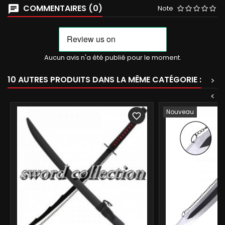
COMMENTAIRES (0)
Note
Aucun avis n'a été publié pour le moment.
10 AUTRES PRODUITS DANS LA MÊME CATÉGORIE :
>
<
Nouveau
favorite_border