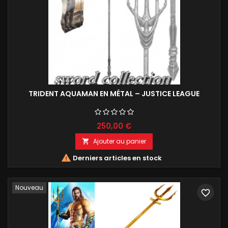
TRIDENT AQUAMAN EN MÉTAL – JUSTICE LEAGUE
250,00 €
Ajouter au panier


Derniers articles en stock
Nouveau
favorite_border