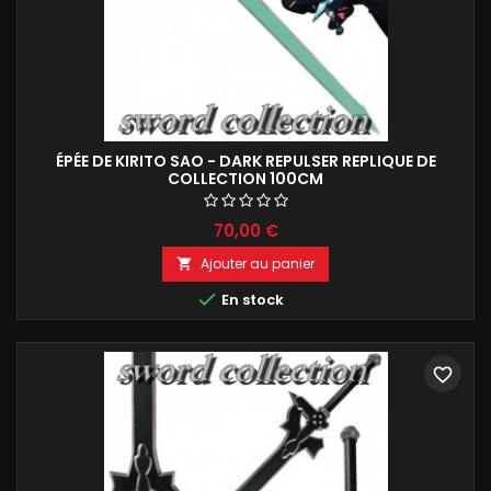
ÉPÉE DE KIRITO SAO - DARK REPULSER REPLIQUE DE
COLLECTION 100CM
70,00 €
Ajouter au panier


En stock
favorite_border