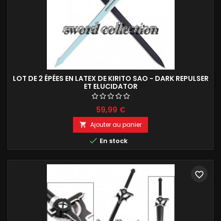
LOT DE 2 ÉPÉES EN LATEX DE KIRITO SAO - DARK REPULSER
ET ELUCIDATOR
59,99 €
Ajouter au panier


En stock
favorite_border