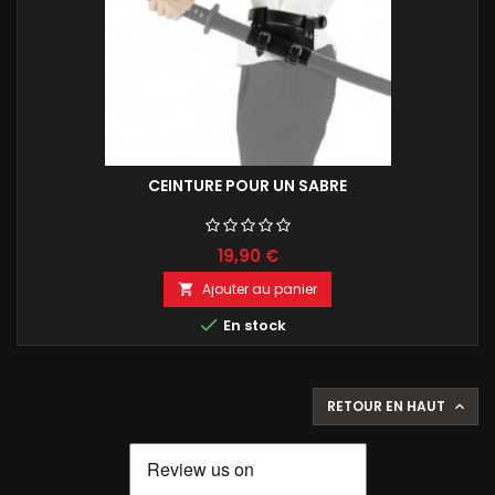
CEINTURE POUR UN SABRE
19,90 €
Ajouter au panier


En stock
RETOUR EN HAUT
