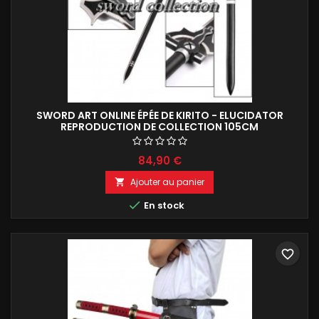
SWORD ART ONLINE ÉPÉE DE KIRITO - ELUCIDATOR
REPRODUCTION DE COLLECTION 105CM
84,90 €
Ajouter au panier


En stock
favorite_border