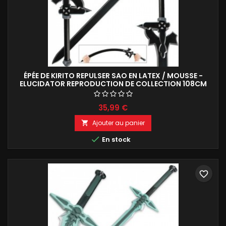
ÉPÉE DE KIRITO REPULSER SAO EN LATEX / MOUSSE -
ELUCIDATOR REPRODUCTION DE COLLECTION 108CM
35,99 €
Ajouter au panier


En stock
favorite_border