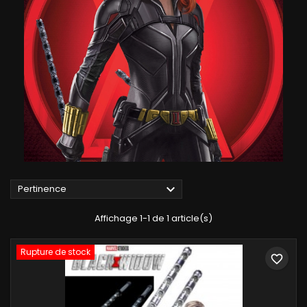

Pertinence
Affichage 1-1 de 1 article(s)
Rupture de stock
favorite_border