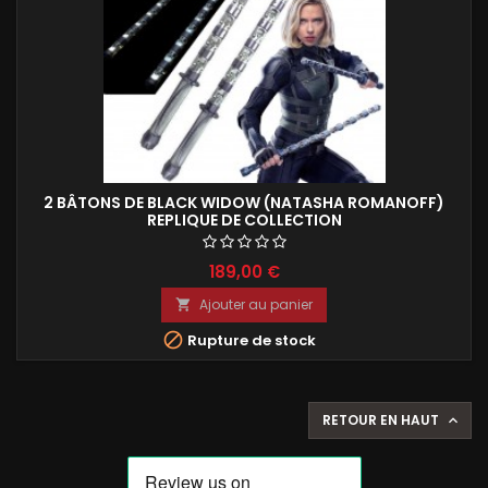
2 BÂTONS DE BLACK WIDOW (NATASHA ROMANOFF)
REPLIQUE DE COLLECTION
189,00 €
Ajouter au panier


Rupture de stock
RETOUR EN HAUT
