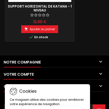
SUPPORT HORIZONTAL DE KATANA - 1
NIVEAU
12,00 €
Ajouter au panier


En stock

NOTRE COMPAGNIE

VOTRE COMPTE

CONTACT
Cookies
LETTRE D'INFORMATIONS
Ce magasin utilise des cookies pour améliorer
votre expérience de navigation.