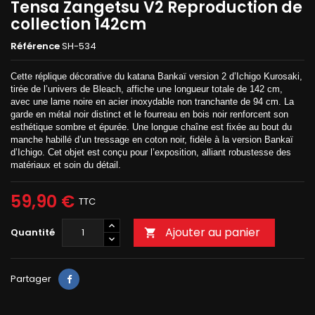
Tensa Zangetsu V2 Reproduction de
collection 142cm
Référence
SH-534
Cette réplique décorative du katana Bankaï version 2 d’Ichigo Kurosaki,
tirée de l’univers de Bleach, affiche une longueur totale de 142 cm,
avec une lame noire en acier inoxydable non tranchante de 94 cm. La
garde en métal noir distinct et le fourreau en bois noir renforcent son
esthétique sombre et épurée. Une longue chaîne est fixée au bout du
manche habillé d’un tressage en coton noir, fidèle à la version Bankaï
d’Ichigo. Cet objet est conçu pour l’exposition, alliant robustesse des
matériaux et soin du détail.
59,90 €
TTC
Ajouter au panier
Quantité

Partager