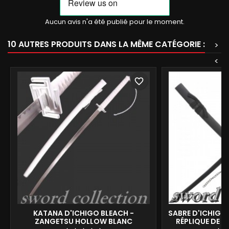
Aucun avis n'a été publié pour le moment.
10 AUTRES PRODUITS DANS LA MÊME CATÉGORIE :
>
<
favorite_border
KATANA D'ICHIGO BLEACH -
SABRE D'ICHIGO 
ZANGETSU HOLLOW BLANC
RÉPLIQUE DE 