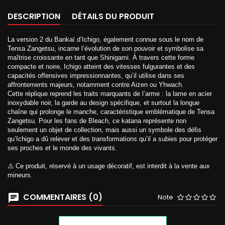
DESCRIPTION
DÉTAILS DU PRODUIT
La version 2 du Bankaï d’Ichigo, également connue sous le nom de
Tensa Zangetsu, incarne l’évolution de son pouvoir et symbolise sa
maîtrise croissante en tant que Shinigami. À travers cette forme
compacte et noire, Ichigo atteint des vitesses fulgurantes et des
capacités offensives impressionnantes, qu’il utilise dans ses
affrontements majeurs, notamment contre Aizen ou Yhwach.
Cette réplique reprend les traits marquants de l’arme : la lame en acier
inoxydable noir, la garde au design spécifique, et surtout la longue
chaîne qui prolonge le manche, caractéristique emblématique de Tensa
Zangetsu. Pour les fans de Bleach, ce katana représente non
seulement un objet de collection, mais aussi un symbole des défis
qu’Ichigo a dû relever et des transformations qu’il a subies pour protéger
ses proches et le monde des vivants.
⚠️ Ce produit, réservé à un usage décoratif, est interdit à la vente aux
mineurs.
COMMENTAIRES (0)
Note