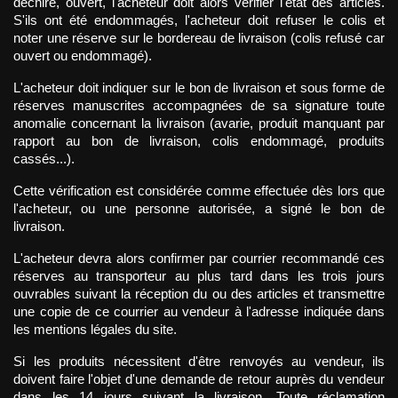
déchiré, ouvert, l'acheteur doit alors vérifier l'état des articles. 
S'ils ont été endommagés, l'acheteur doit refuser le colis et 
noter une réserve sur le bordereau de livraison (colis refusé car 
ouvert ou endommagé).
L'acheteur doit indiquer sur le bon de livraison et sous forme de 
réserves manuscrites accompagnées de sa signature toute 
anomalie concernant la livraison (avarie, produit manquant par 
rapport au bon de livraison, colis endommagé, produits 
cassés...).
Cette vérification est considérée comme effectuée dès lors que 
l'acheteur, ou une personne autorisée, a signé le bon de 
livraison.
L'acheteur devra alors confirmer par courrier recommandé ces 
réserves au transporteur au plus tard dans les trois jours 
ouvrables suivant la réception du ou des articles et transmettre 
une copie de ce courrier au vendeur à l'adresse indiquée dans 
les mentions légales du site.
Si les produits nécessitent d'être renvoyés au vendeur, ils 
doivent faire l'objet d'une demande de retour auprès du vendeur 
dans les 14 jours suivant la livraison. Toute réclamation 