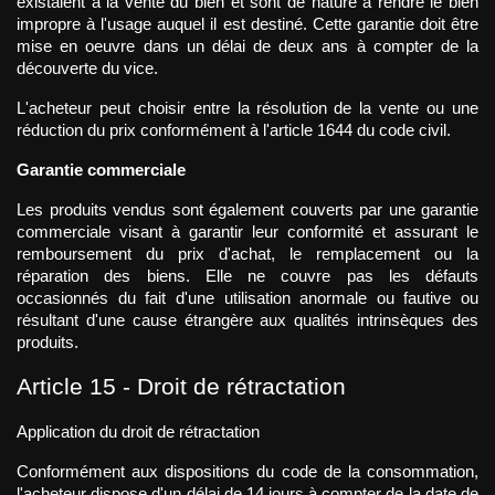
existaient à la vente du bien et sont de nature à rendre le bien 
impropre à l'usage auquel il est destiné. Cette garantie doit être 
mise en oeuvre dans un délai de deux ans à compter de la 
découverte du vice. 
L'acheteur peut choisir entre la résolution de la vente ou une 
réduction du prix conformément à l'article 1644 du code civil.
Garantie commerciale
Les produits vendus sont également couverts par une garantie 
commerciale visant à garantir leur conformité et assurant le 
remboursement du prix d'achat, le remplacement ou la 
réparation des biens. Elle ne couvre pas les défauts 
occasionnés du fait d'une utilisation anormale ou fautive ou 
résultant d'une cause étrangère aux qualités intrinsèques des 
produits.
Article 15 - Droit de rétractation 
Application du droit de rétractation
Conformément aux dispositions du code de la consommation, 
l'acheteur dispose d'un délai de 14 jours à compter de la date de 