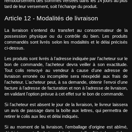
remboursement des sommes versées dans les 14 jours au plus 
tard de leur versement, soit l'échange du produit.
Article 12 - Modalités de livraison
La livraison s'entend du transfert au consommateur de la 
possession physique ou du contrôle du bien. Les produits 
commandés sont livrés selon les modalités et le délai précisés 
ci-dessus.
Les produits sont livrés à l'adresse indiquée par l'acheteur sur le 
bon de commande, l'acheteur devra veiller à son exactitude. 
Tout colis renvoyé au vendeur à cause d'une adresse de 
livraison erronée ou incomplète sera réexpédié aux frais de 
l'acheteur. L'acheteur peut, à sa demande, obtenir l'envoi d'une 
facture à l'adresse de facturation et non à l'adresse de livraison, 
en validant l'option prévue à cet effet sur le bon de commande.
Si l'acheteur est absent le jour de la livraison, le livreur laissera 
un avis de passage dans la boîte aux lettres, qui permettra de 
retirer le colis aux lieu et délai indiqués.
Si au moment de la livraison, l'emballage d'origine est abîmé, 