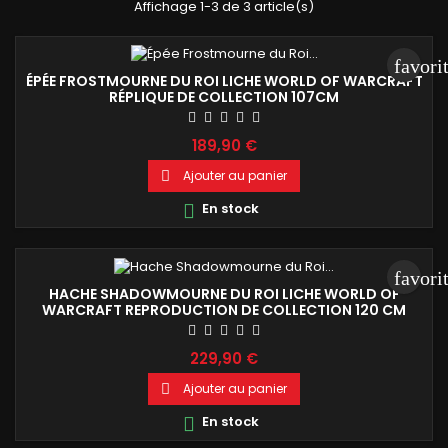
Affichage 1-3 de 3 article(s)
favori
ÉPÉE FROSTMOURNE DU ROI LICHE WORLD OF WARCRAFT
RÉPLIQUE DE COLLECTION 107CM
189,90 €
Ajouter au panier

En stock

favori
HACHE SHADOWMOURNE DU ROI LICHE WORLD OF
WARCRAFT REPRODUCTION DE COLLECTION 120 CM
229,90 €
Ajouter au panier

En stock
