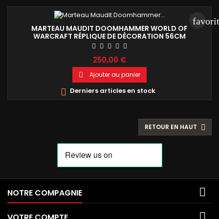
favori
MARTEAU MAUDIT DOOMHAMMER WORLD OF
WARCRAFT RÉPLIQUE DE DÉCORATION 56CM
250,00 €
Ajouter au panier

Derniers articles en stock

RETOUR EN HAUT


NOTRE COMPAGNIE

VOTRE COMPTE