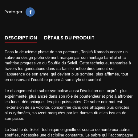
Partager
DESCRIPTION
DÉTAILS DU PRODUIT
Dans la deuxième phase de son parcours, Tanjirō Kamado adopte un
sabre au design profondément marqué par son héritage familial et la
maîtrise progressive du Souffle du Soleil. Cette technique, transmise à
travers les générations dans sa famille, influe directement sur
l’apparence de son arme, qui devient plus sombre, plus affirmée, tout
en conservant l’équilibre propre à son style de combat.
Le changement de sabre symbolise aussi l’évolution de Tanjirō : plus
expérimenté, plus ancré dans son rôle de pourfendeur et prêt à affronter
les lunes démoniaques les plus puissantes. Ce sabre noir mat est
l’extension de sa volonté, concentrée dans des attaques plus directes,
plus rythmées, souvent marquées par les danses rituelles issues de
son passé.
Le Souffle du Soleil, technique originelle et source de nombreux autres
souffles, nécessite une discipline constante. Le sabre qui l’accompagne