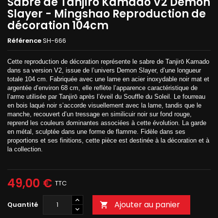
Sabre de Tanjiro Kamado V2 Demon
Slayer - Mingshao Reproduction de
décoration 104cm
Référence
SH-666
Cette reproduction de décoration représente le sabre de Tanjirō Kamado
dans sa version V2, issue de l’univers Demon Slayer, d’une longueur
totale 104 cm. Fabriquée avec une lame en acier inoxydable noir mat et
argentée d’environ 68 cm, elle reflète l’apparence caractéristique de
l’arme utilisée par Tanjirō après l’éveil du Souffle du Soleil. Le fourreau
en bois laqué noir s’accorde visuellement avec la lame, tandis que le
manche, recouvert d’un tressage en similicuir noir sur fond rouge,
reprend les couleurs dominantes associées à cette évolution. La garde
en métal, sculptée dans une forme de flamme. Fidèle dans ses
proportions et ses finitions, cette pièce est destinée à la décoration et à
la collection.
49,00 €
TTC
Ajouter au panier
Quantité
