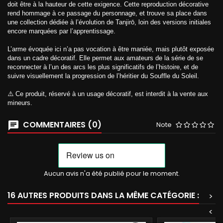
doit être à la hauteur de cette exigence. Cette reproduction décorative
rend hommage à ce passage du personnage, et trouve sa place dans
une collection dédiée à l’évolution de Tanjirō, loin des versions initiales
encore marquées par l’apprentissage.
L’arme évoquée ici n’a pas vocation à être maniée, mais plutôt exposée
dans un cadre décoratif. Elle permet aux amateurs de la série de se
reconnecter à l’un des arcs les plus significatifs de l’histoire, et de
suivre visuellement la progression de l’héritier du Souffle du Soleil.
⚠️ Ce produit, réservé à un usage décoratif, est interdit à la vente aux
mineurs.
COMMENTAIRES (0)
Note
Aucun avis n'a été publié pour le moment.
16 AUTRES PRODUITS DANS LA MÊME CATÉGORIE :
>
<