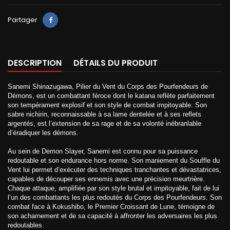
Partager
DESCRIPTION
DÉTAILS DU PRODUIT
Sanemi Shinazugawa, Pilier du Vent du Corps des Pourfendeurs de
Démons, est un combattant féroce dont le katana reflète parfaitement
son tempérament explosif et son style de combat impitoyable. Son
sabre nichirin, reconnaissable à sa lame dentelée et à ses reflets
argentés, est l’extension de sa rage et de sa volonté inébranlable
d’éradiquer les démons.
Au sein de Demon Slayer, Sanemi est connu pour sa puissance
redoutable et son endurance hors norme. Son maniement du Souffle du
Vent lui permet d’exécuter des techniques tranchantes et dévastatrices,
capables de découper ses ennemis avec une précision meurtrière.
Chaque attaque, amplifiée par son style brutal et impitoyable, fait de lui
l’un des combattants les plus redoutés du Corps des Pourfendeurs. Son
combat face à Kokushibo, le Premier Croissant de Lune, témoigne de
son acharnement et de sa capacité à affronter les adversaires les plus
redoutables.