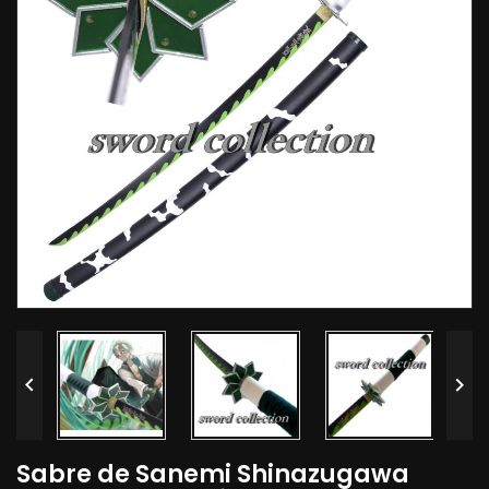


Sabre de Sanemi Shinazugawa