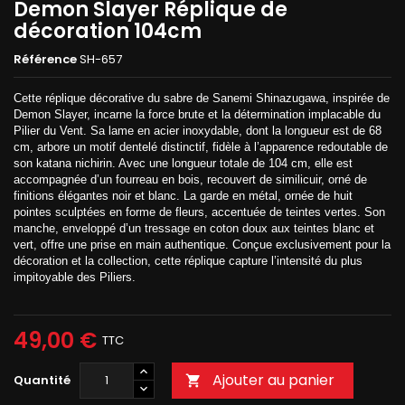
Demon Slayer Réplique de
décoration 104cm
Référence
SH-657
Cette réplique décorative du sabre de Sanemi Shinazugawa, inspirée de
Demon Slayer, incarne la force brute et la détermination implacable du
Pilier du Vent. Sa lame en acier inoxydable, dont la longueur est de 68
cm, arbore un motif dentelé distinctif, fidèle à l’apparence redoutable de
son katana nichirin. Avec une longueur totale de 104 cm, elle est
accompagnée d’un fourreau en bois, recouvert de similicuir, orné de
finitions élégantes noir et blanc. La garde en métal, ornée de huit
pointes sculptées en forme de fleurs, accentuée de teintes vertes. Son
manche, enveloppé d’un tressage en coton doux aux teintes blanc et
vert, offre une prise en main authentique. Conçue exclusivement pour la
décoration et la collection, cette réplique capture l’intensité du plus
impitoyable des Piliers.
49,00 €
TTC
Ajouter au panier
Quantité
