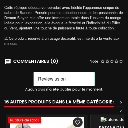
Cette réplique décorative reproduit avec fidélité l’apparence unique du
sabre de Sanemi. Pensée pour les collectionneurs et les passionnés de
Demon Slayer, elle offre une immersion totale dans l’univers du manga.
Idéale pour l’exposition, elle évoque la férocité et l’inflexibilité du Pilier
du Vent, ajoutant une touche de puissance brute à toute collection.
⚠️ Ce produit, réservé à un usage décoratif, est interdit à la vente aux
mineurs.
COMMENTAIRES (0)
Note
Aucun avis n'a été publié pour le moment.
16 AUTRES PRODUITS DANS LA MÊME CATÉGORIE :
>
<
Rupture de stock
favorite_border
KATANA DE Z