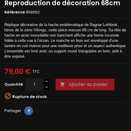
Reproduction de décoration 68cm
Référence
958052
Réplique décorative de la hache emblématique de Ragnar Lothbrok,
héros de la série Vikings, cette pièce mesure 68 cm de long. Sa tête de
hache en acier inoxydable non tranchant affiche une forme incurvée
fidèle à celle vue à l’écran. Le manche en bois est enveloppé d’une
lanière en cuir marron pour une meilleure prise et un aspect authentique.
L'ensemble est livré avec un support mural triangulaire en bois, prêt à
être exposé.
79,00 €
TTC
Ajouter au panier
Quantité


Rupture de stock
Partager