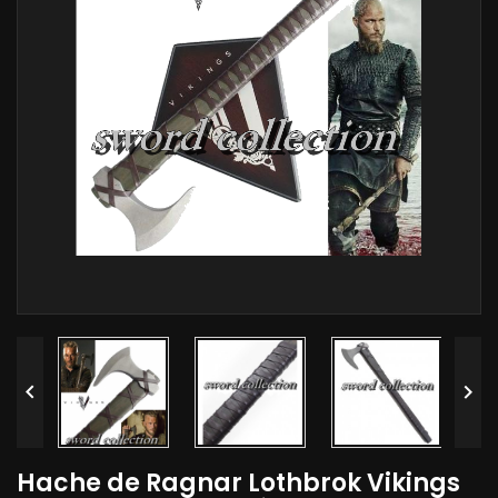


Hache de Ragnar Lothbrok Vikings