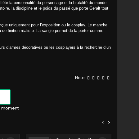
lète la personnalité du personnage et la brutalité du monde
toire, la discipline et le poids du passé que porte Geralt tout
conçue uniquement pour l’exposition ou le cosplay. Le manche
u de finition réaliste. La sangle permet de la porter comme
eurs d’armes décoratives ou les cosplayers à la recherche d’un
Note
le moment.
<
>