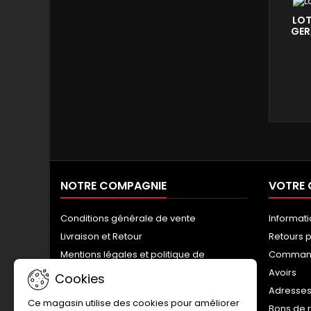
LOT
GER
REPR
NOTRE COMPAGNIE
VOTRE
Conditions générale de vente
Informat
Livraison et Retour
Retours p
Mentions légales et politique de
Comman
confidentialité
Avoirs
Cookies
Qui sommes-nous ?
Adresse
Ce magasin utilise des cookies pour améliorer
Contactez-nous
Bons de 