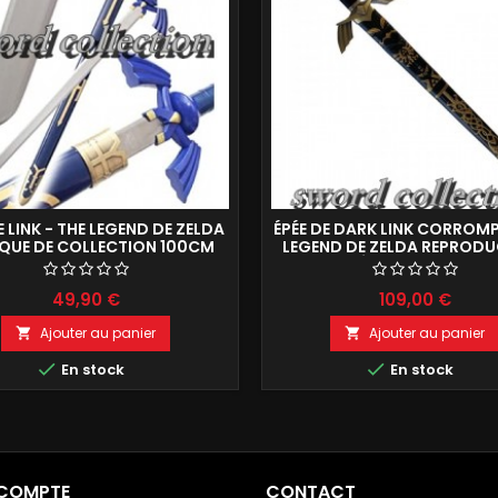
E LINK - THE LEGEND DE ZELDA
ÉPÉE DE DARK LINK CORROMP
IQUE DE COLLECTION 100CM
LEGEND DE ZELDA REPROD
DE DÉCORATION 125C
49,90 €
109,00 €
Ajouter au panier
Ajouter au panier




En stock
En stock
 COMPTE
CONTACT